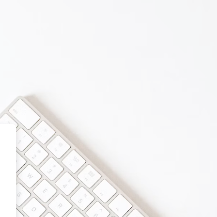
ción de Educación Continua